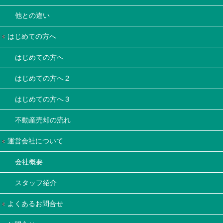
他との違い
はじめての方へ
はじめての方へ
はじめての方へ２
はじめての方へ３
不動産売却の流れ
運営会社について
会社概要
スタッフ紹介
よくあるお問合せ